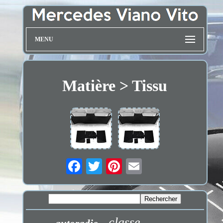
MENU
Matière > Tissu
classe