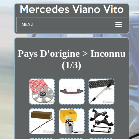
MENU
Pays D'origine > Inconnu
(1/3)