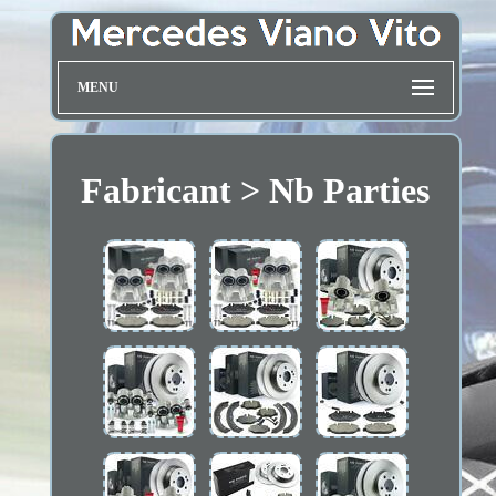
MENU
Fabricant > Nb Parties