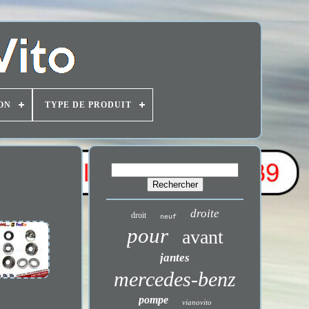
ON
TYPE DE PRODUIT
droite
droit
neuf
pour
avant
jantes
mercedes-benz
pompe
vianovito