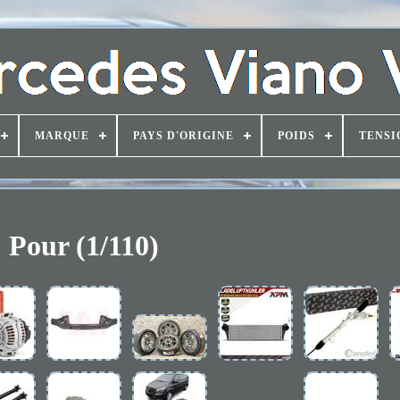
MARQUE
PAYS D'ORIGINE
POIDS
TENSI
Pour (1/110)