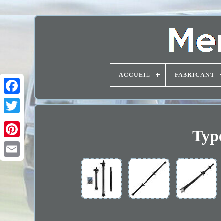
ACCUEIL
FABRICANT
Typ