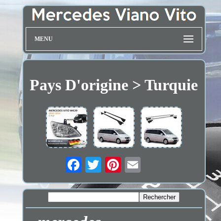
MENU
Pays D'origine > Turquie