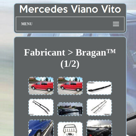
MENU
Fabricant > Bragan™
(1/2)