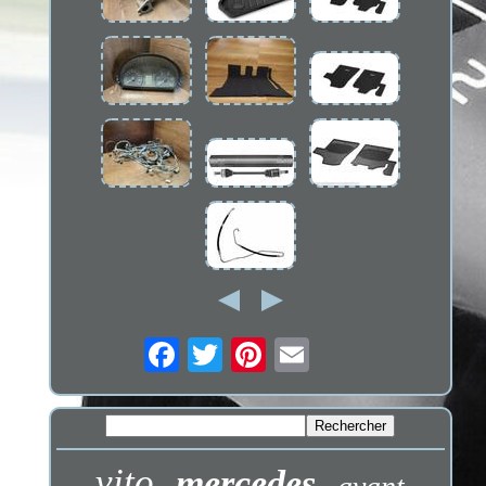
vito
mercedes