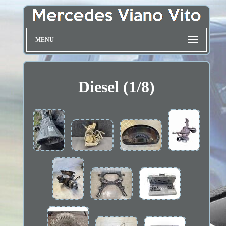
MENU
Diesel (1/8)