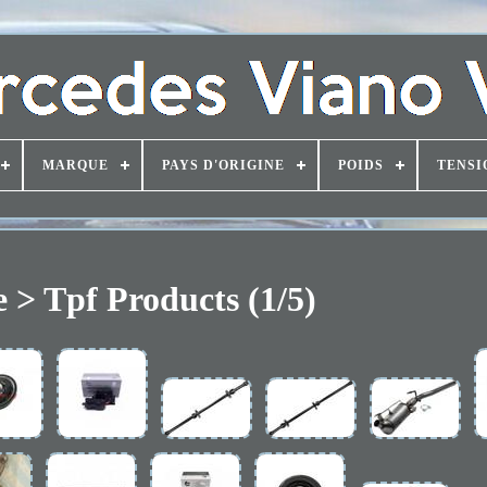
MARQUE
PAYS D'ORIGINE
POIDS
TENSI
> Tpf Products (1/5)