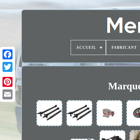
ACCUEIL
FABRICANT
Marque 