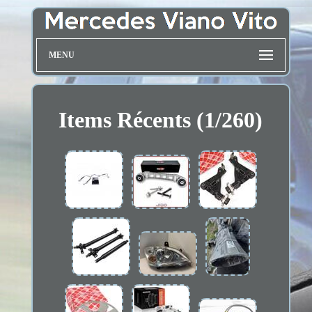
MENU
Items Récents (1/260)