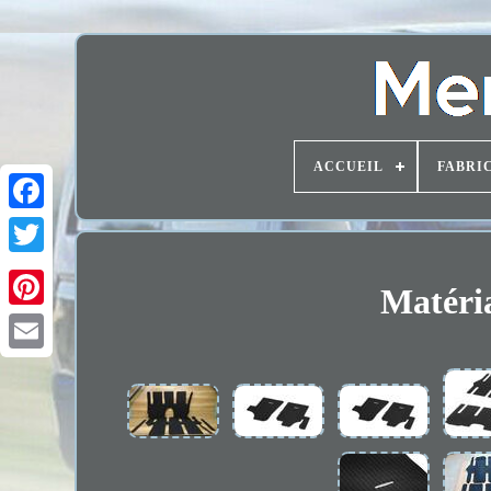
ACCUEIL
FABRI
Matéria