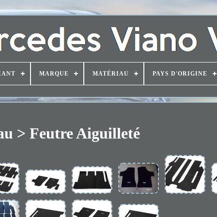
CANT
MARQUE
MATÉRIAU
PAYS D'ORIGINE
u > Feutre Aiguilleté