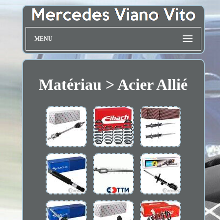
MENU
Matériau > Acier Allié