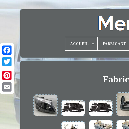
ACCUEIL
FABRICANT
Fabric