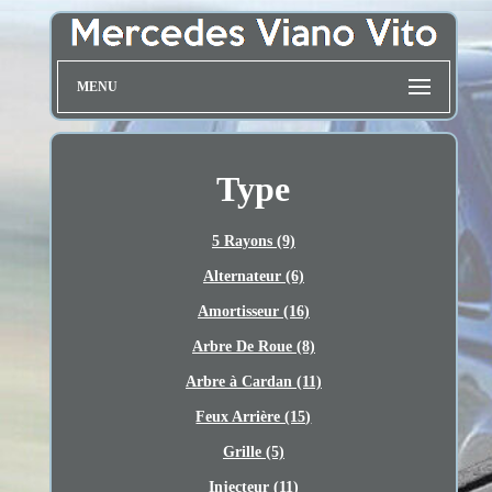
MENU
Type
5 Rayons (9)
Alternateur (6)
Amortisseur (16)
Arbre De Roue (8)
Arbre à Cardan (11)
Feux Arrière (15)
Grille (5)
Injecteur (11)