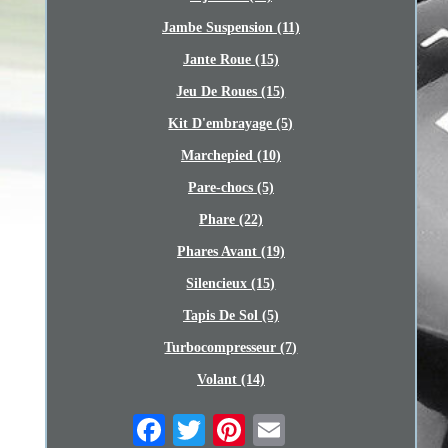
Jambe Suspension (11)
Jante Roue (15)
Jeu De Roues (15)
Kit D'embrayage (5)
Marchepied (10)
Pare-chocs (5)
Phare (22)
Phares Avant (19)
Silencieux (15)
Tapis De Sol (5)
Turbocompresseur (7)
Volant (14)