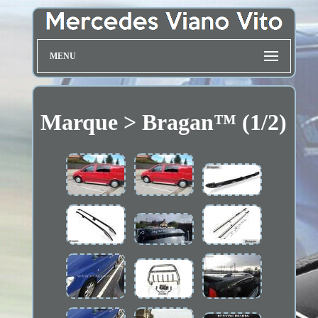
MENU
Marque > Bragan™ (1/2)