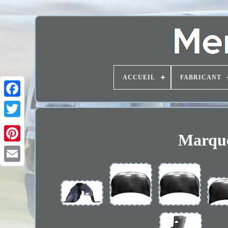
ACCUEIL
FABRICANT
Marque