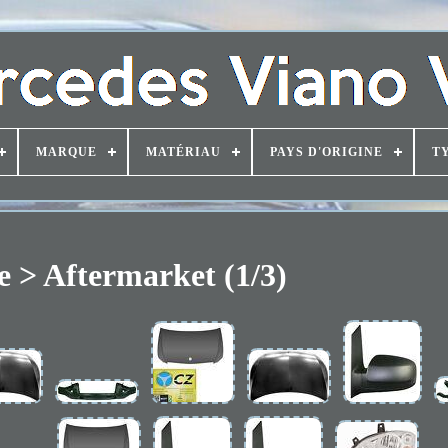
MARQUE
MATÉRIAU
PAYS D'ORIGINE
T
 > Aftermarket (1/3)