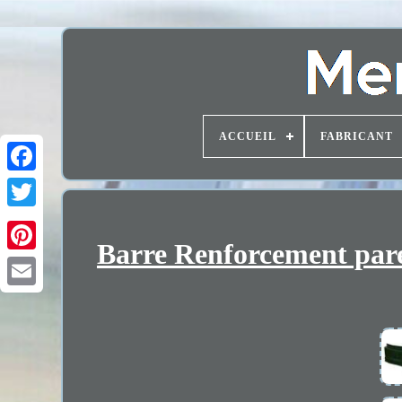
ACCUEIL
FABRICANT
Barre Renforcement pare