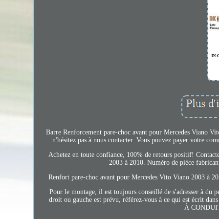
Barre Renforcement pare-choc avant pour Mercedes Viano Vito 
n'hésitez pas à nous contacter. Vous pouvez payer votre comma
Achetez en toute confiance, 100% de retours positif! Contact
2003 à 2010. Numéro de pièce fabric
Renfort pare-choc avant pour Mercedes Vito Viano 2003 à 2010
Pour le montage, il est toujours conseillé de s'adresser à du 
droit ou gauche est prévu, référez-vous à ce qui est 
À CONDUI