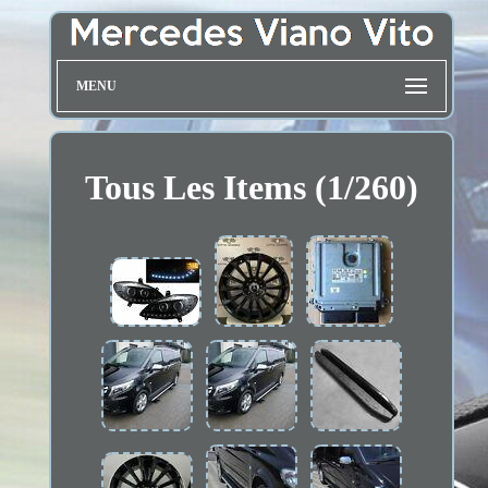
MENU
Tous Les Items (1/260)