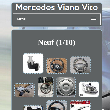
MENU
Neuf (1/10)