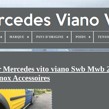
MARQUE
PAYS D'ORIGINE
POIDS
TENSI
r Mercedes vito viano Swb Mwb 
nox Accessoires