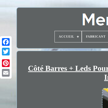
ACCUEIL
FABRICANT
Côté Barres + Leds Pou
I