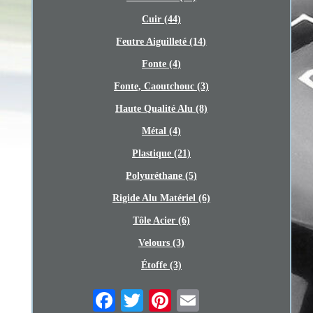
Cuir (44)
Feutre Aiguilleté (14)
Fonte (4)
Fonte, Caoutchouc (3)
Haute Qualité Alu (8)
Métal (4)
Plastique (21)
Polyuréthane (5)
Rigide Alu Matériel (6)
Tôle Acier (6)
Velours (3)
Étoffe (3)