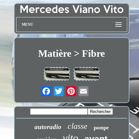
MENU
Matière > Fibre
classe
autoradio
pompe
vito
avant