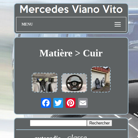
MENU
Matière > Cuir
classe