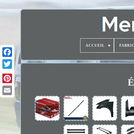
ACCUEIL
FABRI
É