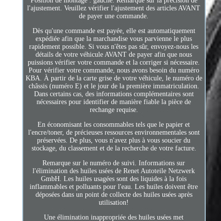
Position de montage : gauche. Remarque sur la précision de
l'ajustement. Veuillez vérifier l'ajustement des articles AVANT
de payer une commande.
Dès qu'une commande est payée, elle est automatiquement
expédiée afin que la marchandise vous parvienne le plus
rapidement possible. Si vous n'êtes pas sûr, envoyez-nous les
détails de votre véhicule AVANT de payer afin que nous
puissions vérifier votre commande et la corriger si nécessaire.
Pour vérifier votre commande, nous avons besoin du numéro
KBA. À partir de la carte grise de votre véhicule, le numéro de
châssis (numéro E) et le jour de la première immatriculation.
Dans certains cas, des informations complémentaires sont
nécessaires pour identifier de manière fiable la pièce de
rechange requise.
En économisant les consommables tels que le papier et
l'encre/toner, de précieuses ressources environnementales sont
préservées. De plus, vous n'avez plus à vous soucier du
stockage, du classement et de la recherche de votre facture.
Remarque sur le numéro de suivi. Informations sur
l'élimination des huiles usées de Renet Autoteile Netzwerk
GmbH. Les huiles usagées sont des liquides à la fois
inflammables et polluants pour l'eau. Les huiles doivent être
déposées dans un point de collecte des huiles usées après
utilisation!
Une élimination inappropriée des huiles usées met