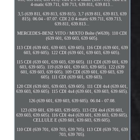
4-matic 639.711, 639.713, 639.811, 639.813...
3,5 (639 811, 639 813, 639 815). 3,7 (639 811, 639 813, 639
815). 06.04 - 07.07. CDI 2.0 4-matic 639.711, 639.713,
639.811, 639.813...
MERCEDES-BENZ VITO / MIXTO Boîte (W639). 110 CDI
(639 601, 639 603, 639 605).
113 CDI (639 601, 639 603, 639 605). 116 CDI (639 601, 639
603, 639 605). 122 CDI (639 601, 639 603, 639 605).
115 CDI (639 601, 639 603, 639 605). 111 CDI (639 601, 639
603, 639 605). 119 (639 601, 639 603, 639 605). 122 (639
601, 639 603, 639 605). 109 CDI (639 601, 639 603, 639
605). 111 CDI (639 601, 639 603).
120 CDI (639.601, 639.603, 639.605). 111 CDI 4x4 (639.601,
639.603, 639.605). 115 CDI 4x4 (639.601, 639.603, 639.605).
126 (639 601, 639 603, 639 605). 06.04 - 07.08.
123 (639 601, 639 603, 639 605). 113 CDI 4x4 (639.601,
639.603, 639.605). 116 CDI 4x4 (639.601, 639.603, 639.605).
CELLULE E (639.601, 639.603, 639.605).
110 CDI (639 701, 639 703, 639 705). 113 CDI (639 701, 639
703, 639 705).