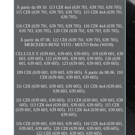
À partir du 09.10. 113 CDI 4x4 (639.701, 639.703, 639.705).
115 CDI (639 701, 639 703, 639 705). 115 CDI 4x4 (639.701,
639.705).
116 CDI (639 701, 639 703, 639 705). 116 CDI 4x4 (639.701,
639.703, 639.705). 120 CDI (639 701, 639 703, 639 705).
À partir du 07.06. 122 CDI (639 701, 639 703, 639 705).
MERCEDES-BENZ VITO / MIXTO Boîte (W639).
CELLULE E (639.601, 639.603, 639.605). 119 (639 601, 639
603, 639 605). 122 (639 601, 639 603, 639 605). 126 (639
601, 639 603, 639 605). 123 (639 601, 639 603, 639 605).
109 CDI (639 601, 639 603, 639 605). À partir du 08.06. 110
CDI (639 601, 639 603, 639 605).
111 CDI (639 601, 639 603, 639 605). 111 CDI 4x4 (639.601,
639.603, 639.605).
111 CDI (639 601, 639 603). 113 CDI (639 601, 639 603, 639
605). 113 CDI 4x4 (639.601, 639.603, 639.605). 115 CDI
(639 601, 639 603, 639 605). 115 CDI 4x4 (639.601, 639.603,
639.605).
116 CDI (639 601, 639 603, 639 605). 116 CDI 4x4 (639.601,
639.603, 639.605). 120 CDI (639.601, 639.603, 639.605).
122 CDI (639 601, 639 603, 639 605).