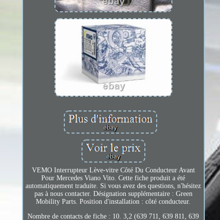
VEMO Interrupteur Lève-vitre Côté Du Conducteur Avant
Pour Mercedes Viano Vito. Cette fiche produit a été
automatiquement traduite. Si vous avez des questions, n'hésitez
pas à nous contacter. Désignation supplémentaire : Green
Mobility Parts. Position d'installation : côté conducteur.
Nombre de contacts de fiche : 10. 3,2 (639 711, 639 811, 639