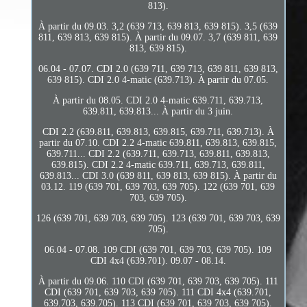
813).
À partir du 09.03. 3,2 (639 713, 639 813, 639 815). 3,5 (639
811, 639 813, 639 815). À partir du 09.07. 3,7 (639 811, 639
813, 639 815).
06.04 - 07.07. CDI 2.0 (639 711, 639 713, 639 811, 639 813,
639 815). CDI 2.0 4-matic (639.713). À partir du 07.05.
À partir du 08.05. CDI 2.0 4-matic 639.711, 639.713,
639.811, 639.813... À partir du 3 juin.
CDI 2.2 (639.811, 639.813, 639.815, 639.711, 639.713). À
partir du 07.10. CDI 2.2 4-matic 639.811, 639.813, 639.815,
639.711... CDI 2.2 (639.711, 639.713, 639.811, 639.813,
639.815). CDI 2.2 4-matic 639.711, 639.713, 639.811,
639.813... CDI 3.0 (639 811, 639 813, 639 815). À partir du
03.12. 119 (639 701, 639 703, 639 705). 122 (639 701, 639
703, 639 705).
126 (639 701, 639 703, 639 705). 123 (639 701, 639 703, 639
705).
06.04 - 07.08. 109 CDI (639 701, 639 703, 639 705). 109
CDI 4x4 (639.701). 09.07 - 08.14.
À partir du 09.06. 110 CDI (639 701, 639 703, 639 705). 111
CDI (639 701, 639 703, 639 705). 111 CDI 4x4 (639.701,
639.703, 639.705). 113 CDI (639 701, 639 703, 639 705).