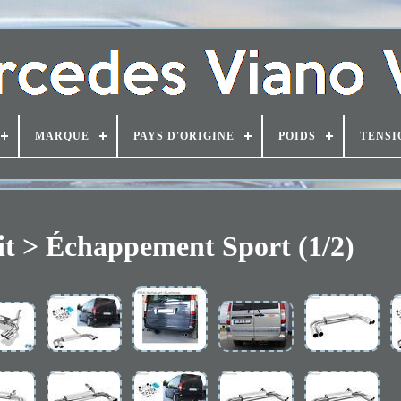
MARQUE
PAYS D'ORIGINE
POIDS
TENSI
t > Échappement Sport (1/2)