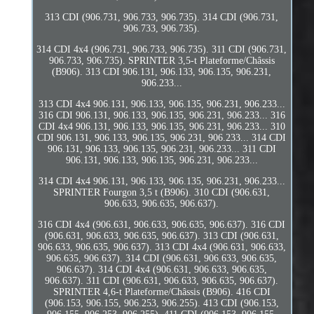
313 CDI (906.731, 906.733, 906.735). 314 CDI (906.731,
906.733, 906.735).
314 CDI 4x4 (906.731, 906.733, 906.735). 311 CDI (906.731,
906.733, 906.735). SPRINTER 3,5-t Plateforme/Châssis
(B906). 313 CDI 906.131, 906.133, 906.135, 906.231,
906.233...
313 CDI 4x4 906.131, 906.133, 906.135, 906.231, 906.233...
316 CDI 906.131, 906.133, 906.135, 906.231, 906.233... 316
CDI 4x4 906.131, 906.133, 906.135, 906.231, 906.233... 310
CDI 906.131, 906.133, 906.135, 906.231, 906.233... 314 CDI
906.131, 906.133, 906.135, 906.231, 906.233... 311 CDI
906.131, 906.133, 906.135, 906.231, 906.233...
314 CDI 4x4 906.131, 906.133, 906.135, 906.231, 906.233...
SPRINTER Fourgon 3,5 t (B906). 310 CDI (906.631,
906.633, 906.635, 906.637).
316 CDI 4x4 (906.631, 906.633, 906.635, 906.637). 316 CDI
(906.631, 906.633, 906.635, 906.637). 313 CDI (906.631,
906.633, 906.635, 906.637). 313 CDI 4x4 (906.631, 906.633,
906.635, 906.637). 314 CDI (906.631, 906.633, 906.635,
906.637). 314 CDI 4x4 (906.631, 906.633, 906.635,
906.637). 311 CDI (906.631, 906.633, 906.635, 906.637).
SPRINTER 4,6-t Plateforme/Châssis (B906). 416 CDI
(906.153, 906.155, 906.253, 906.255). 413 CDI (906.153,