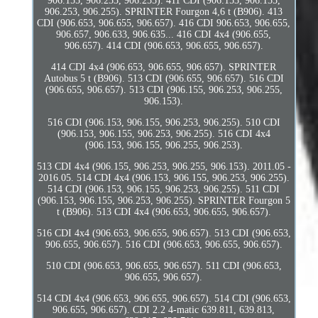
906.155, 906.253, 906.255). 411 CDI (906.153, 906.155,
906.253, 906.255). SPRINTER Fourgon 4,6 t (B906). 413
CDI (906.653, 906.655, 906.657). 416 CDI 906.653, 906.655,
906.657, 906.633, 906.635... 416 CDI 4x4 (906.655,
906.657). 414 CDI (906.653, 906.655, 906.657).
414 CDI 4x4 (906.653, 906.655, 906.657). SPRINTER
Autobus 5 t (B906). 513 CDI (906.655, 906.657). 516 CDI
(906.655, 906.657). 513 CDI (906.155, 906.253, 906.255,
906.153).
516 CDI (906.153, 906.155, 906.253, 906.255). 510 CDI
(906.153, 906.155, 906.253, 906.255). 516 CDI 4x4
(906.153, 906.155, 906.255, 906.253).
513 CDI 4x4 (906.155, 906.253, 906.255, 906.153). 2011.05 -
2016.05. 514 CDI 4x4 (906.153, 906.155, 906.253, 906.255).
514 CDI (906.153, 906.155, 906.253, 906.255). 511 CDI
(906.153, 906.155, 906.253, 906.255). SPRINTER Fourgon 5
t (B906). 513 CDI 4x4 (906.653, 906.655, 906.657).
516 CDI 4x4 (906.653, 906.655, 906.657). 513 CDI (906.653,
906.655, 906.657). 516 CDI (906.653, 906.655, 906.657).
510 CDI (906.653, 906.655, 906.657). 511 CDI (906.653,
906.655, 906.657).
514 CDI 4x4 (906.653, 906.655, 906.657). 514 CDI (906.653,
906.655, 906.657). CDI 2.2 4-matic 639.811, 639.813,