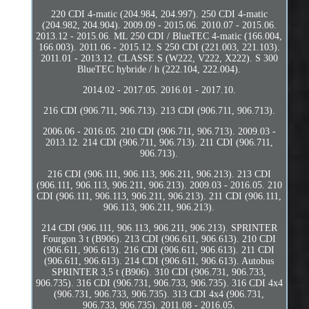
220 CDI 4-matic (204.984, 204.997). 250 CDI 4-matic
(204.982, 204.904). 2009.09 - 2015.06. 2010.07 - 2015.06.
2013.12 - 2015.06. ML 250 CDI / BlueTEC 4-matic (166.004,
166.003). 2011.06 - 2015.12. S 250 CDI (221.003, 221.103).
2011.01 - 2013.12. CLASSE S (W222, V222, X222). S 300
BlueTEC hybride / h (222.104, 222.004).
2014.02 - 2017.05. 2016.01 - 2017.10.
216 CDI (906.711, 906.713). 213 CDI (906.711, 906.713).
2006.06 - 2016.05. 210 CDI (906.711, 906.713). 2009.03 -
2013.12. 214 CDI (906.711, 906.713). 211 CDI (906.711,
906.713).
216 CDI (906.111, 906.113, 906.211, 906.213). 213 CDI
(906.111, 906.113, 906.211, 906.213). 2009.03 - 2016.05. 210
CDI (906.111, 906.113, 906.211, 906.213). 211 CDI (906.111,
906.113, 906.211, 906.213).
214 CDI (906.111, 906.113, 906.211, 906.213). SPRINTER
Fourgon 3 t (B906). 213 CDI (906.611, 906.613). 210 CDI
(906.611, 906.613). 216 CDI (906.611, 906.613). 211 CDI
(906.611, 906.613). 214 CDI (906.611, 906.613). Autobus
SPRINTER 3,5 t (B906). 310 CDI (906.731, 906.733,
906.735). 316 CDI (906.731, 906.733, 906.735). 316 CDI 4x4
(906.731, 906.733, 906.735). 313 CDI 4x4 (906.731,
906.733, 906.735). 2011.08 - 2016.05.