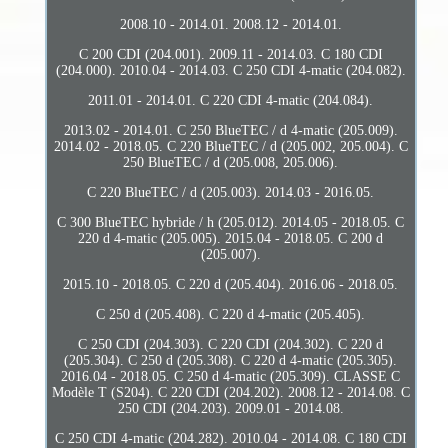
2008.10 - 2014.01. 2008.12 - 2014.01.
C 200 CDI (204.001). 2009.11 - 2014.03. C 180 CDI
(204.000). 2010.04 - 2014.03. C 250 CDI 4-matic (204.082).
2011.01 - 2014.01. C 220 CDI 4-matic (204.084).
2013.02 - 2014.01. C 250 BlueTEC / d 4-matic (205.009).
2014.02 - 2018.05. C 220 BlueTEC / d (205.002, 205.004). C
250 BlueTEC / d (205.008, 205.006).
C 220 BlueTEC / d (205.003). 2014.03 - 2016.05.
C 300 BlueTEC hybride / h (205.012). 2014.05 - 2018.05. C
220 d 4-matic (205.005). 2015.04 - 2018.05. C 200 d
(205.007).
2015.10 - 2018.05. C 220 d (205.404). 2016.06 - 2018.05.
C 250 d (205.408). C 220 d 4-matic (205.405).
C 250 CDI (204.303). C 220 CDI (204.302). C 220 d
(205.304). C 250 d (205.308). C 220 d 4-matic (205.305).
2016.04 - 2018.05. C 250 d 4-matic (205.309). CLASSE C
Modèle T (S204). C 220 CDI (204.202). 2008.12 - 2014.08. C
250 CDI (204.203). 2009.01 - 2014.08.
C 250 CDI 4-matic (204.282). 2010.04 - 2014.08. C 180 CDI