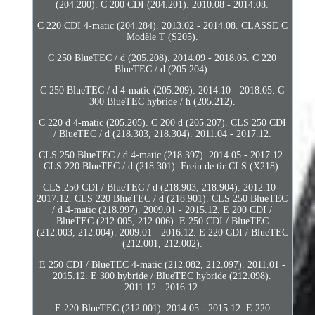
(204.200). C 200 CDI (204.201). 2010.08 - 2014.08.
C 220 CDI 4-matic (204.284). 2013.02 - 2014.08. CLASSE C
Modèle T (S205).
C 250 BlueTEC / d (205.208). 2014.09 - 2018.05. C 220
BlueTEC / d (205.204).
C 250 BlueTEC / d 4-matic (205.209). 2014.10 - 2018.05. C
300 BlueTEC hybride / h (205.212).
C 220 d 4-matic (205.205). C 200 d (205.207). CLS 250 CDI
/ BlueTEC / d (218.303, 218.304). 2011.04 - 2017.12.
CLS 250 BlueTEC / d 4-matic (218.397). 2014.05 - 2017.12.
CLS 220 BlueTEC / d (218.301). Frein de tir CLS (X218).
CLS 250 CDI / BlueTEC / d (218.903, 218.904). 2012.10 -
2017.12. CLS 220 BlueTEC / d (218.901). CLS 250 BlueTEC
/ d 4-matic (218.997). 2009.01 - 2015.12. E 200 CDI /
BlueTEC (212.005, 212.006). E 250 CDI / BlueTEC
(212.003, 212.004). 2009.01 - 2016.12. E 220 CDI / BlueTEC
(212.001, 212.002).
E 250 CDI / BlueTEC 4-matic (212.082, 212.097). 2011.01 -
2015.12. E 300 hybride / BlueTEC hybride (212.098).
2011.12 - 2016.12.
E 220 BlueTEC (212.001). 2014.05 - 2015.12. E 220