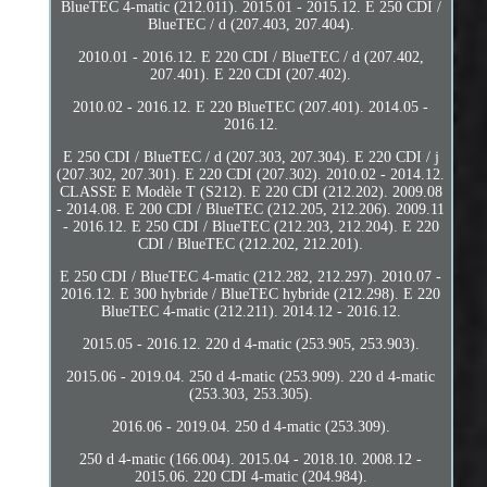
BlueTEC 4-matic (212.011). 2015.01 - 2015.12. E 250 CDI /
BlueTEC / d (207.403, 207.404).
2010.01 - 2016.12. E 220 CDI / BlueTEC / d (207.402,
207.401). E 220 CDI (207.402).
2010.02 - 2016.12. E 220 BlueTEC (207.401). 2014.05 -
2016.12.
E 250 CDI / BlueTEC / d (207.303, 207.304). E 220 CDI / j
(207.302, 207.301). E 220 CDI (207.302). 2010.02 - 2014.12.
CLASSE E Modèle T (S212). E 220 CDI (212.202). 2009.08
- 2014.08. E 200 CDI / BlueTEC (212.205, 212.206). 2009.11
- 2016.12. E 250 CDI / BlueTEC (212.203, 212.204). E 220
CDI / BlueTEC (212.202, 212.201).
E 250 CDI / BlueTEC 4-matic (212.282, 212.297). 2010.07 -
2016.12. E 300 hybride / BlueTEC hybride (212.298). E 220
BlueTEC 4-matic (212.211). 2014.12 - 2016.12.
2015.05 - 2016.12. 220 d 4-matic (253.905, 253.903).
2015.06 - 2019.04. 250 d 4-matic (253.909). 220 d 4-matic
(253.303, 253.305).
2016.06 - 2019.04. 250 d 4-matic (253.309).
250 d 4-matic (166.004). 2015.04 - 2018.10. 2008.12 -
2015.06. 220 CDI 4-matic (204.984).