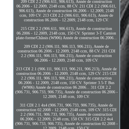
209 CDI 2.2 (906.611, 906.613), Année de construction
06.2006 - 12.2009, 2148 ccm, 88 CV. 211 CDI 2.2 (906.611,
906.613), Année de construction 06.2006 - 12.2009, 2148
ccm, 109 CV. 213 CDI 2.2 (906.611, 906.613), Année de
construction 06.2006 - 12.2009, 2148 ccm, 129 CV.
215 CDI 2.2 (906.611, 906.613), Année de construction
06.2006 - 12.2009, 2148 ccm, 150 CV. Sprinter 3-T Camion
plate-forme/Châssis (W906) Année de construction 06.2006...
209 CDI 2.2 (906.111, 906.113, 906.211), Année de
construction 06.2006 - 12.2009, 2148 ccm, 88 CV. 211 CDI
2.2 (906.111, 906.113, 906.211), Année de construction
06.2006 - 12.2009, 2148 ccm, 109 CV.
213 CDI 2.1 (906.111, 906.113, 906.211, 906.213), Année de
construction 06.2006 - 12.2009, 2148 ccm, 129 CV. 215 CDI
2.2 (906.111, 906.113, 906.211), Année de construction
06.2006 - 12.2009, 2148 ccm, 150 CV. Sprinter 3.5-T Bus
(W906) Année de construction 06.2006... 311 CDI 2.2
(906.731, 906.733, 906.735), Année de construction 06.2006 -
12.2009, 2148 ccm, 109 CV.
311 CDI 2.1 4x4 (906.731, 906.733, 906.735), Année de
construction 02.2008 - 12.2009, 2148 ccm, 109 CV. 315 CDI
2.2 (906.731, 906.733, 906.735), Année de construction
06.2006 - 12.2009, 2148 ccm, 150 CV. 315 CDI 2.2 4x4
(906.731, 906.733, 906.735), Année de construction 02.2008 -
12.2009, 2148 ccm, 150 CV.