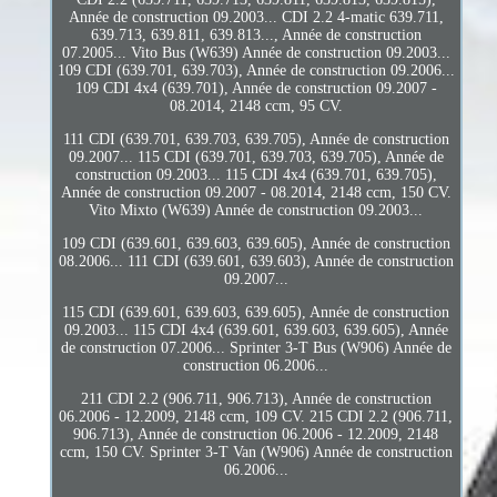
Année de construction 09.2003... CDI 2.2 4-matic 639.711,
639.713, 639.811, 639.813..., Année de construction
07.2005... Vito Bus (W639) Année de construction 09.2003...
109 CDI (639.701, 639.703), Année de construction 09.2006...
109 CDI 4x4 (639.701), Année de construction 09.2007 -
08.2014, 2148 ccm, 95 CV.
111 CDI (639.701, 639.703, 639.705), Année de construction
09.2007... 115 CDI (639.701, 639.703, 639.705), Année de
construction 09.2003... 115 CDI 4x4 (639.701, 639.705),
Année de construction 09.2007 - 08.2014, 2148 ccm, 150 CV.
Vito Mixto (W639) Année de construction 09.2003...
109 CDI (639.601, 639.603, 639.605), Année de construction
08.2006... 111 CDI (639.601, 639.603), Année de construction
09.2007...
115 CDI (639.601, 639.603, 639.605), Année de construction
09.2003... 115 CDI 4x4 (639.601, 639.603, 639.605), Année
de construction 07.2006... Sprinter 3-T Bus (W906) Année de
construction 06.2006...
211 CDI 2.2 (906.711, 906.713), Année de construction
06.2006 - 12.2009, 2148 ccm, 109 CV. 215 CDI 2.2 (906.711,
906.713), Année de construction 06.2006 - 12.2009, 2148
ccm, 150 CV. Sprinter 3-T Van (W906) Année de construction
06.2006...