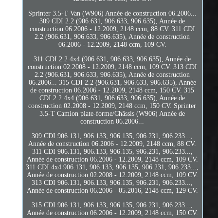
Sprinter 3.5-T Van (W906) Année de construction 06.2006...
309 CDI 2.2 (906.631, 906.633, 906.635), Année de
construction 06.2006 - 12.2009, 2148 ccm, 88 CV. 311 CDI
2.2 (906.631, 906.633, 906.635), Année de construction
06.2006 - 12.2009, 2148 ccm, 109 CV.
311 CDI 2.2 4x4 (906.631, 906.633, 906.635), Année de
construction 02.2008 - 12.2009, 2148 ccm, 109 CV. 313 CDI
2.2 (906.631, 906.633, 906.635), Année de construction
06.2006... 315 CDI 2.2 (906.631, 906.633, 906.635), Année
de construction 06.2006 - 12.2009, 2148 ccm, 150 CV. 315
CDI 2.2 4x4 (906.631, 906.633, 906.635), Année de
construction 02.2008 - 12.2009, 2148 ccm, 150 CV. Sprinter
3.5-T Camion plate-forme/Châssis (W906) Année de
construction 06.2006...
309 CDI 906.131, 906.133, 906.135, 906.231, 906.233...,
Année de construction 06.2006 - 12.2009, 2148 ccm, 88 CV.
311 CDI 906.131, 906.133, 906.135, 906.231, 906.233...,
Année de construction 06.2006 - 12.2009, 2148 ccm, 109 CV.
311 CDI 4x4 906.131, 906.133, 906.135, 906.231, 906.233...,
Année de construction 02.2008 - 12.2009, 2148 ccm, 109 CV.
313 CDI 906.131, 906.133, 906.135, 906.231, 906.233...,
Année de construction 06.2006 - 05.2016, 2148 ccm, 129 CV.
315 CDI 906.131, 906.133, 906.135, 906.231, 906.233...,
Année de construction 06.2006 - 12.2009, 2148 ccm, 150 CV.