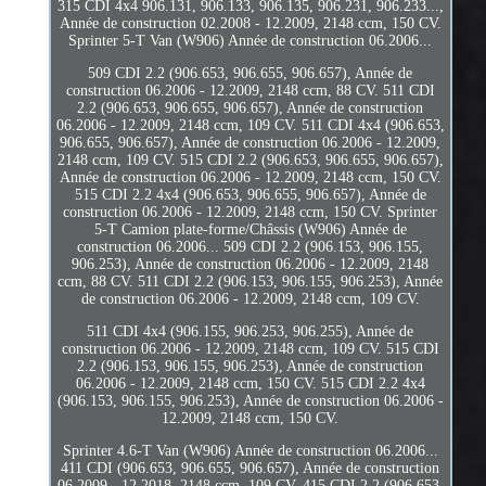
315 CDI 4x4 906.131, 906.133, 906.135, 906.231, 906.233...,
Année de construction 02.2008 - 12.2009, 2148 ccm, 150 CV.
Sprinter 5-T Van (W906) Année de construction 06.2006...
509 CDI 2.2 (906.653, 906.655, 906.657), Année de
construction 06.2006 - 12.2009, 2148 ccm, 88 CV. 511 CDI
2.2 (906.653, 906.655, 906.657), Année de construction
06.2006 - 12.2009, 2148 ccm, 109 CV. 511 CDI 4x4 (906.653,
906.655, 906.657), Année de construction 06.2006 - 12.2009,
2148 ccm, 109 CV. 515 CDI 2.2 (906.653, 906.655, 906.657),
Année de construction 06.2006 - 12.2009, 2148 ccm, 150 CV.
515 CDI 2.2 4x4 (906.653, 906.655, 906.657), Année de
construction 06.2006 - 12.2009, 2148 ccm, 150 CV. Sprinter
5-T Camion plate-forme/Châssis (W906) Année de
construction 06.2006... 509 CDI 2.2 (906.153, 906.155,
906.253), Année de construction 06.2006 - 12.2009, 2148
ccm, 88 CV. 511 CDI 2.2 (906.153, 906.155, 906.253), Année
de construction 06.2006 - 12.2009, 2148 ccm, 109 CV.
511 CDI 4x4 (906.155, 906.253, 906.255), Année de
construction 06.2006 - 12.2009, 2148 ccm, 109 CV. 515 CDI
2.2 (906.153, 906.155, 906.253), Année de construction
06.2006 - 12.2009, 2148 ccm, 150 CV. 515 CDI 2.2 4x4
(906.153, 906.155, 906.253), Année de construction 06.2006 -
12.2009, 2148 ccm, 150 CV.
Sprinter 4.6-T Van (W906) Année de construction 06.2006...
411 CDI (906.653, 906.655, 906.657), Année de construction
06.2009 - 12.2018, 2148 ccm, 109 CV. 415 CDI 2.2 (906.653,