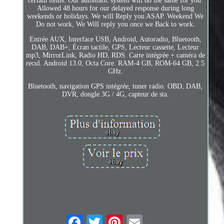
certain items. Our automatic system will do the same for you.
Allowed 48 hours for our delayed response during long
weekends or holidays. We will Reply you ASAP. Weekend We
Do not work, We Will reply you once we Back to work.
Entrée AUX, Interface USB, Android, Autoradio, Bluetooth,
DAB, DAB+, Écran tactile, GPS, Lecteur cassette, Lecteur
mp3, MirrorLink, Radio HD, RDS. Carte intégrée + caméra de
recul. Android 13.0, Octa Core. RAM-4 GB, ROM-64 GB, 2.5
GHz.
Bluetooth, navigation GPS intégrée, tuner radio. OBD, DAB,
DVR, dongle 3G / 4G, capteur de sta.