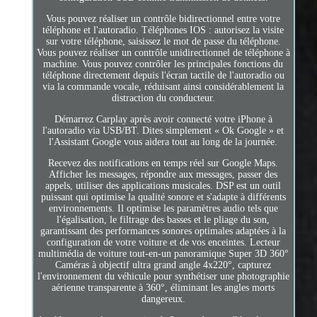
Vous pouvez réaliser un contrôle bidirectionnel entre votre
téléphone et l'autoradio. Téléphones IOS : autorisez la visite
sur votre téléphone, saisissez le mot de passe du téléphone.
Vous pouvez réaliser un contrôle unidirectionnel de téléphone à
machine. Vous pouvez contrôler les principales fonctions du
téléphone directement depuis l'écran tactile de l'autoradio ou
via la commande vocale, réduisant ainsi considérablement la
distraction du conducteur.
Démarrez Carplay après avoir connecté votre iPhone à
l'autoradio via USB/BT. Dites simplement « Ok Google » et
l'Assistant Google vous aidera tout au long de la journée.
Recevez des notifications en temps réel sur Google Maps.
Afficher les messages, répondre aux messages, passer des
appels, utiliser des applications musicales. DSP est un outil
puissant qui optimise la qualité sonore et s'adapte à différents
environnements. Il optimise les paramètres audio tels que
l'égalisation, le filtrage des basses et le pliage du son,
garantissant des performances sonores optimales adaptées à la
configuration de votre voiture et de vos enceintes. Lecteur
multimédia de voiture tout-en-un panoramique Super 3D 360°
Caméras à objectif ultra grand angle 4x220°, capturez
l'environnement du véhicule pour synthétiser une photographie
aérienne transparente à 360°, éliminant les angles morts
dangereux.