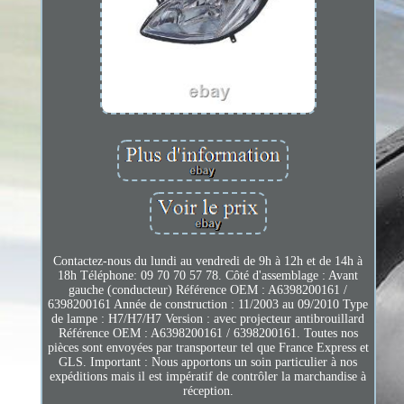
Contactez-nous du lundi au vendredi de 9h à 12h et de 14h à
18h Téléphone: 09 70 70 57 78. Côté d'assemblage : Avant
gauche (conducteur) Référence OEM : A6398200161 /
6398200161 Année de construction : 11/2003 au 09/2010 Type
de lampe : H7/H7/H7 Version : avec projecteur antibrouillard
Référence OEM : A6398200161 / 6398200161. Toutes nos
pièces sont envoyées par transporteur tel que France Express et
GLS. Important : Nous apportons un soin particulier à nos
expéditions mais il est impératif de contrôler la marchandise à
réception.