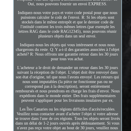
Oui, nous pouvons fournir un envoi EXPRESS.
Indiquez-nous votre pays et votre code postal pour que nous
puissions calculer le coût de l'envoi. R: Si les objets sont
stockés dans le même entrepôt et que le dernier code de
l'intitulé contient les trois mêmes lettres (par exemple les
lettres RAG dans le code RAG12345), nous pouvons réunir
plusieurs objets dans un seul envoi.
Indiquez-nous les objets qui vous intéressent et nous nous
chargerons du reste. Q: Y a-t-il des garanties associées à l'objet
acheté? R: Nous offrons une garantie retour dans les 30 jours
pour tous vos achat.
L'acheteur a le droit de demander un retour dans les 30 jours
suivant la réception de l'objet. L'objet doit être renvoyé dans
son état d'origine, tel que nous l'avons envoyé. Les retours qui
nous sont imputables (la pièce ne fonctionne pas ou ne
correspond pas à la description), seront entièrement
remboursés et nous prendrons en charge les frais d'envoi. Nous
expédions dans le monde entier. Des frais supplémentaires
peuvent s'appliquer pour les livraisons insulaires par ex.
Les Îles Canaries ou les régions difficiles d'accès/reculées.
Veuillez nous contacter avant d'acheter l'objet si votre adresse
se trouve dans l'une de ces régions. Tous les objets seront livrés
dans un délai de 1-2 jours ouvrés après dédouanement. Si vous
n'avez pas reçu votre objet au bout de 30 jours, veuillez nous