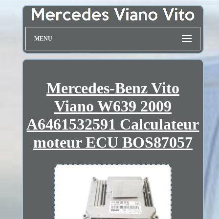
MENU
Mercedes-Benz Vito
Viano W639 2009
A6461532591 Calculateur
moteur ECU BOS87057