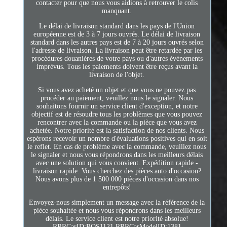
contacter pour que nous vous aidions à retrouver le colis
manquant.
Le délai de livraison standard dans les pays de l'Union
européenne est de 3 à 7 jours ouvrés. Le délai de livraison
standard dans les autres pays est de 7 à 20 jours ouvrés selon
l'adresse de livraison. La livraison peut être retardée par les
procédures douanières de votre pays ou d'autres événements
imprévus. Tous les paiements doivent être reçus avant la
livraison de l'objet.
Si vous avez acheté un objet et que vous ne pouvez pas
procéder au paiement, veuillez nous le signaler. Nous
souhaitons fournir un service client d'exception, et notre
objectif est de résoudre tous les problèmes que vous pouvez
rencontrer avec la commande ou la pièce que vous avez
achetée. Notre priorité est la satisfaction de nos clients. Nous
espérons recevoir un nombre d'évaluations positives qui en soit
le reflet. En cas de problème avec la commande, veuillez nous
le signaler et nous vous répondrons dans les meilleurs délais
avec une solution qui vous convient. Expédition rapide -
livraison rapide. Vous cherchez des pièces auto d'occasion?
Nous avons plus de 1 500 000 pièces d'occasion dans nos
entrepôts!
Envoyez-nous simplement un message avec la référence de la
pièce souhaitée et nous vous répondrons dans les meilleurs
délais. Le service client est notre priorité absolue!
RRRCarID:BOS1121 RRRCarModelID:1381