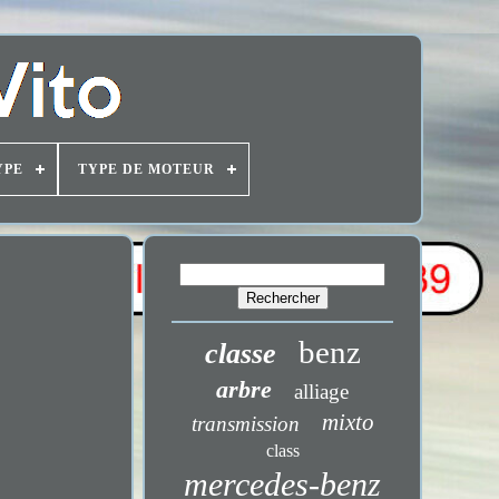
YPE
TYPE DE MOTEUR
benz
classe
arbre
alliage
mixto
transmission
class
mercedes-benz