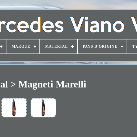
MARQUE
MATERIAL
PAYS D'ORIGINE
T
al > Magneti Marelli