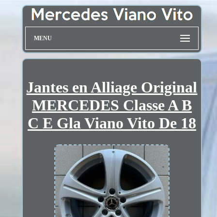
MENU
Jantes en Alliage Original
MERCEDES Classe A B
C E Gla Viano Vito De 18