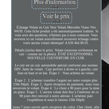
Échange Volant en Cuir Noir Volant Mercedes Viano Vito
W639. Cette fiche produit a été automatiquement traduite. Si
vous avez des questions, n'hésitez pas à nous contacter. Vous
recevrez ici un volant nouvellement recouvert échange contre
votre ancien volant identique! A 639 464 00 01.
Détails (inclus dans le prix). Volant (nouveau revêtement en
cuir - comme sur la photo). ÉTAT EXCEPTIONNEL
NOUVELLE COUVERTURE EN CUIR.
Le cuir est un cuir automobile spécial conforme aux normes
DIN. Jante de volant : Cuir perforé à droite et à gauche, cuir
lisse en haut et en bas. Étape 1 : Vous achetez un volant.
Étape 2 : L'acheteur transfère l'argent sur notre compte plus
150e Dépôt. Étape 3 : Après réception du paiement, nous vous
enverrons le volant. Étape 4 : Le client a 90 jours pour la mise
en place. Étape 5 : L'ancien volant doit être à l'intérieur de ce
90 jours être renvoyé à notre adresse. L'acheteur paie
l'expédition et nous le faisons 150e Dépôt.
(sous 7 jours ouvrés après réception du colis). Cher client, afin