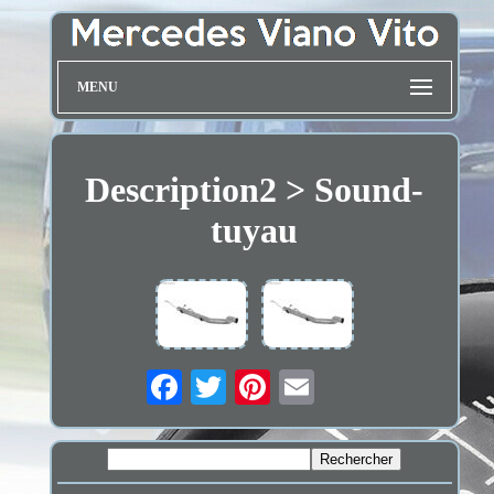
MENU
Description2 > Sound-
tuyau