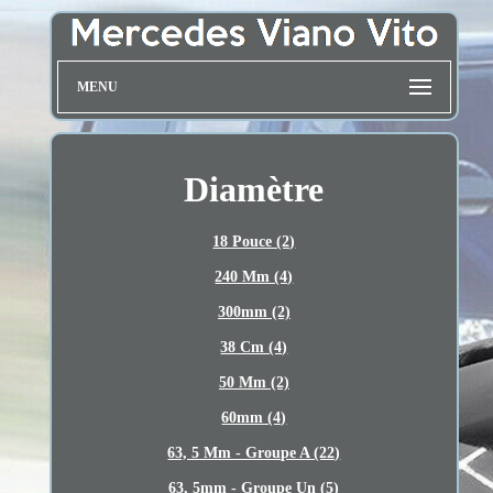
MENU
Diamètre
18 Pouce (2)
240 Mm (4)
300mm (2)
38 Cm (4)
50 Mm (2)
60mm (4)
63, 5 Mm - Groupe A (22)
63, 5mm - Groupe Un (5)