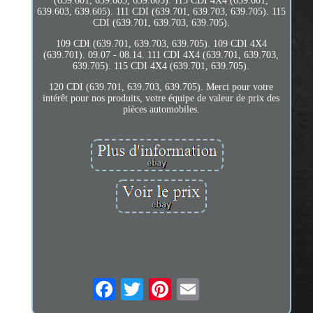
(639.601, 639.603, 639.605). 115 CDI 4X4 (639.601,
639.603, 639.605). 111 CDI (639.701, 639.703, 639.705). 115
CDI (639.701, 639.703, 639.705).
109 CDI (639.701, 639.703, 639.705). 109 CDI 4X4
(639.701). 09.07 - 08.14. 111 CDI 4X4 (639.701, 639.703,
639.705). 115 CDI 4X4 (639.701, 639.705).
120 CDI (639.701, 639.703, 639.705). Merci pour votre
intérêt pour nos produits, votre équipe de valeur de prix des
pièces automobiles.