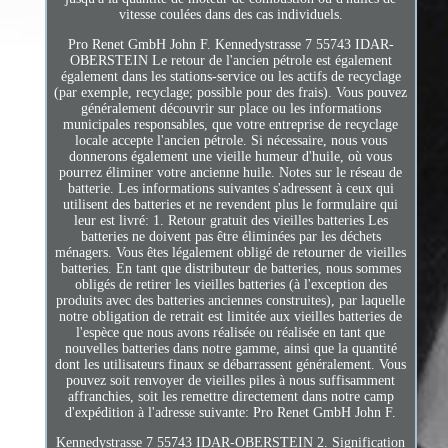
vitesse coulées dans des cas individuels.
Pro Renet GmbH John F. Kennedystrasse 7 55743 IDAR-
OBERSTEIN Le retour de l'ancien pétrole est également
également dans les stations-service ou les actifs de recyclage
(par exemple, recyclage; possible pour des frais). Vous pouvez
généralement découvrir sur place ou les informations
municipales responsables, que votre entreprise de recyclage
locale accepte l'ancien pétrole. Si nécessaire, nous vous
donnerons également une vieille humeur d'huile, où vous
pourrez éliminer votre ancienne huile. Notes sur le réseau de
batterie. Les informations suivantes s'adressent à ceux qui
utilisent des batteries et ne revendent plus le formulaire qui
leur est livré: 1. Retour gratuit des vieilles batteries Les
batteries ne doivent pas être éliminées par les déchets
ménagers. Vous êtes légalement obligé de retourner de vieilles
batteries. En tant que distributeur de batteries, nous sommes
obligés de retirer les vieilles batteries (à l'exception des
produits avec des batteries anciennes construites), par laquelle
notre obligation de retrait est limitée aux vieilles batteries de
l'espèce que nous avons réalisée ou réalisée en tant que
nouvelles batteries dans notre gamme, ainsi que la quantité
dont les utilisateurs finaux se débarrassent généralement. Vous
pouvez soit renvoyer de vieilles piles à nous suffisamment
affranchies, soit les remettre directement dans notre camp
d'expédition à l'adresse suivante: Pro Renet GmbH John F.
Kennedystrasse 7 55743 IDAR-OBERSTEIN 2. Signification