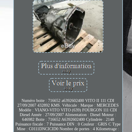
Numéro boite : 716652 a6392602400 VITO II 111 CDI
27/09/2007 432892 KMS. Véhicule : Marque : MERCEDES
Modèle : VIANO-VITO VITO (639) FOURGON 111 CDI
Diesel Année : 27/09/2007 Alimentation : Diesel Moteur :
646982 Boite : 716652 A6392602400 Cylindrée : 2148
Puissance fiscale : 7 Puissance DIN : 0 Couleur : GRIS C Type
Mine : C0111DNCICID0 Nombre de portes : 4 Kilometrage :