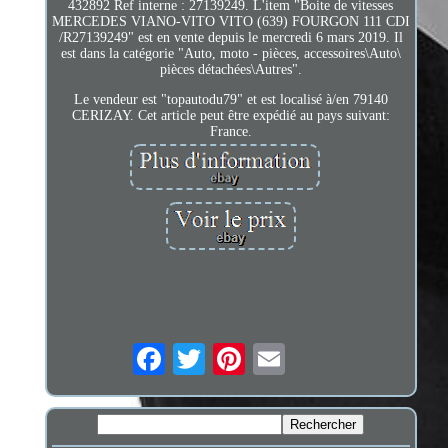
432892 Ref interne : 27139249. L'item "Boite de vitesses
MERCEDES VIANO-VITO VITO (639) FOURGON 111 CDI
/R27139249" est en vente depuis le mercredi 6 mars 2019. Il
est dans la catégorie "Auto, moto - pièces, accessoires\Auto\
pièces détachées\Autres".
Le vendeur est "topautodu79" et est localisé à/en 79140
CERIZAY. Cet article peut être expédié au pays suivant:
France.