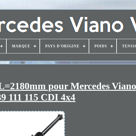
MARQUE
PAYS D'ORIGINE
POIDS
TENSI
 L=2180mm pour Mercedes Viano
9 111 115 CDI 4x4