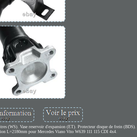
itres (WS). Vase reservoir d'expansion (ET). Protecteur disque de frein (BDS).
sion L=2180mm pour Mercedes Viano Vito W639 111 115 CDI 4x4.