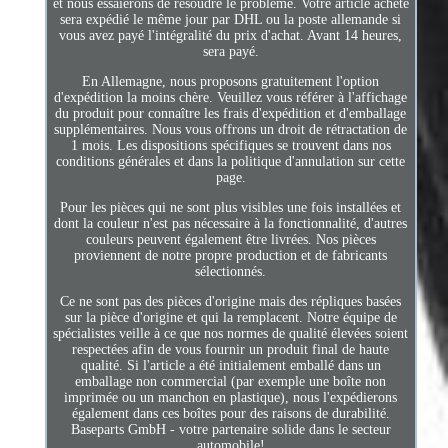
et nous essaierons de résoudre le problème. Votre article acheté
sera expédié le même jour par DHL ou la poste allemande si
vous avez payé l'intégralité du prix d'achat. Avant 14 heures,
sera payé.
En Allemagne, nous proposons gratuitement l'option
d'expédition la moins chère. Veuillez vous référer à l'affichage
du produit pour connaître les frais d'expédition et d'emballage
supplémentaires. Nous vous offrons un droit de rétractation de
1 mois. Les dispositions spécifiques se trouvent dans nos
conditions générales et dans la politique d'annulation sur cette
page.
Pour les pièces qui ne sont plus visibles une fois installées et
dont la couleur n'est pas nécessaire à la fonctionnalité, d'autres
couleurs peuvent également être livrées. Nos pièces
proviennent de notre propre production et de fabricants
sélectionnés.
Ce ne sont pas des pièces d'origine mais des répliques basées
sur la pièce d'origine et qui la remplacent. Notre équipe de
spécialistes veille à ce que nos normes de qualité élevées soient
respectées afin de vous fournir un produit final de haute
qualité. Si l'article a été initialement emballé dans un
emballage non commercial (par exemple une boîte non
imprimée ou un manchon en plastique), nous l'expédierons
également dans ces boîtes pour des raisons de durabilité.
Baseparts GmbH - votre partenaire solide dans le secteur
automobile!