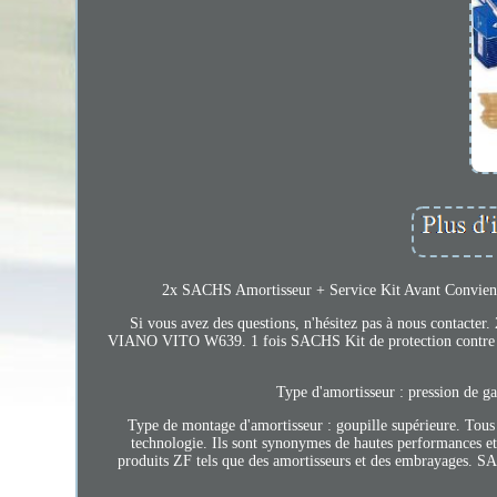
2x SACHS Amortisseur + Service Kit Avant Convient 
Si vous avez des questions, n'hésitez pas à nous c
VIANO VITO W639. 1 fois SACHS Kit de protection contre la 
Type d'amortisseur : pression de g
Type de montage d'amortisseur : goupille supérieure. Tous l
technologie. Ils sont synonymes de hautes performances e
produits ZF tels que des amortisseurs et des embrayages