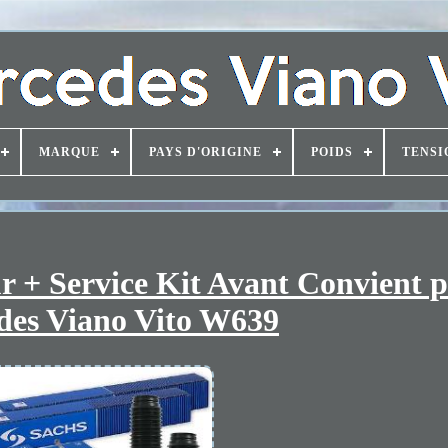
MARQUE
PAYS D'ORIGINE
POIDS
TENSI
 + Service Kit Avant Convient 
des Viano Vito W639