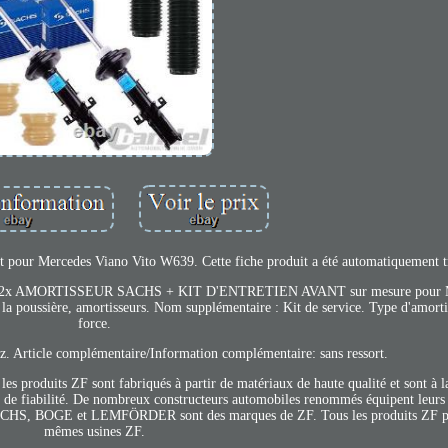
pour Mercedes Viano Vito W639. Cette fiche produit a été automatiquement t
ontacter. 2x AMORTISSEUR SACHS + KIT D'ENTRETIEN AVANT sur mesure po
poussière, amortisseurs. Nom supplémentaire : Kit de service. Type d'amorti
force.
az. Article complémentaire/Information complémentaire: sans ressort.
es produits ZF sont fabriqués à partir de matériaux de haute qualité et sont à l
t de fiabilité. De nombreux constructeurs automobiles renommés équipent leurs
. SACHS, BOGE et LEMFÖRDER sont des marques de ZF. Tous les produits ZF p
mêmes usines ZF.