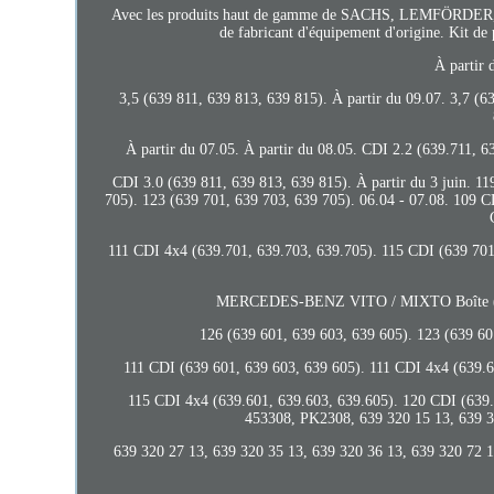
Avec les produits haut de gamme de SACHS, LEMFÖRDER, 
de fabricant d'équipement d'origine. Kit de 
À partir 
3,5 (639 811, 639 813, 639 815). À partir du 09.07. 3,7 (
À partir du 07.05. À partir du 08.05. CDI 2.2 (639.711, 
CDI 3.0 (639 811, 639 813, 639 815). À partir du 3 juin. 1
705). 123 (639 701, 639 703, 639 705). 06.04 - 07.08. 109 C
111 CDI 4x4 (639.701, 639.703, 639.705). 115 CDI (639 701
MERCEDES-BENZ VITO / MIXTO Boîte (W639
126 (639 601, 639 603, 639 605). 123 (639 60
111 CDI (639 601, 639 603, 639 605). 111 CDI 4x4 (639.6
115 CDI 4x4 (639.601, 639.603, 639.605). 120 CDI (639
453308, PK2308, 639 320 15 13, 639 3
639 320 27 13, 639 320 35 13, 639 320 36 13, 639 320 72 1