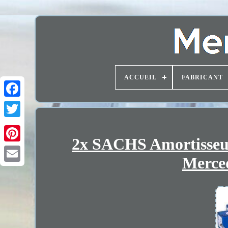
ACCUEIL
FABRICANT
2x SACHS Amortisseur
Merce