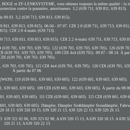
BOGE et ZF-LENKSYSTEME, vous obtenez toujours la même qualité - la mei
protection contre la poussière, amortisseurs. 3,2 (639 711, 639 811, 639 813).
du 09.03. 3,2 (639 713, 639 813, 639 815).
639 811, 639 813, 639 815). 06.04 - 07.07. CDI 2.0 (639 711, 639 713, 639 811
815). CDI 2.0 4-matic (639.713).
639.713, 639.811, 639.813, 639.815). CDI 2.2 4-matic 639.711, 639.713, 639.81
19 (639 701, 639 703, 639 705). 122 (639 701, 639 703, 639 705). 126 (639 70
DI (639 701, 639 703, 639 705). 109 CDI 4x4 (639.701). 09.07 - 08.14. À part
CDI (639 701, 639 703, 639 705).
, 639 703, 639 705). 115 CDI 4x4 (639.701, 639.705). 120 CDI (639 701, 639
À partir du 07.06.
). 119 (639 601, 639 603, 639 605). 122 (639 601, 639 603, 639 605).
1, 639 603, 639 605). 109 CDI (639 601, 639 603, 639 605). À partir du 08.0
01, 639.603, 639.605). 111 CDI (639 601, 639 603). 115 CDI (639 601, 639 6
.601, 639.603, 639.605). Dämpfer, Dämpfer Stoßdämpfer Stossdämpfer, Fahrw
20 18 13. 639 320 19 13, 639 320 21 13, 639 320 22 13, 639 320 26 13.
3. 639 321 02 06, 639 323 02 98, A 639 320 15 13, A 639 320 18 13. A 639 3
320 21 13, A 639 320 22 13.