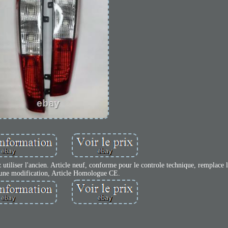
tiliser l'ancien. Article neuf, conforme pour le controle technique, remplace l
cune modification, Article Homologue CE.