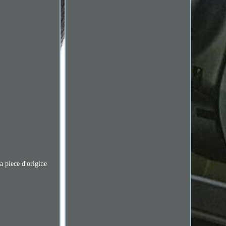
a piece d'origine