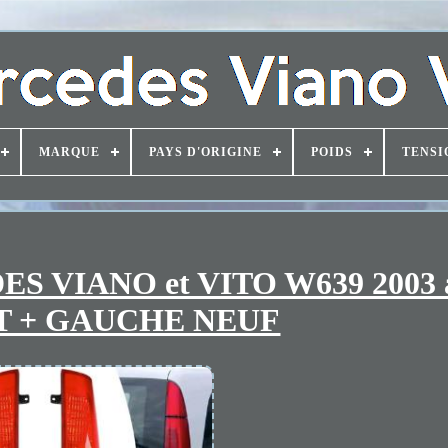
MARQUE
PAYS D'ORIGINE
POIDS
TENSI
ES VIANO et VITO W639 2003 
T + GAUCHE NEUF