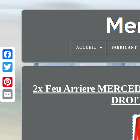
ACCUEIL
FABRICANT
2x Feu Arriere MERCED
DROI