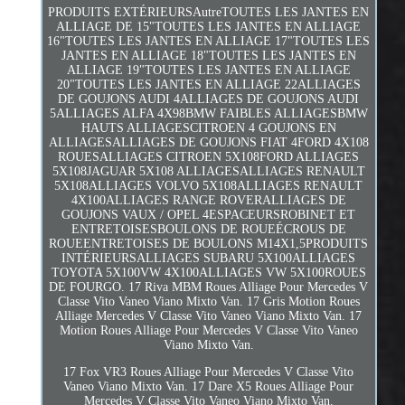
PRODUITS EXTÉRIEURSAutreTOUTES LES JANTES EN
ALLIAGE DE 15"TOUTES LES JANTES EN ALLIAGE
16"TOUTES LES JANTES EN ALLIAGE 17"TOUTES LES
JANTES EN ALLIAGE 18"TOUTES LES JANTES EN
ALLIAGE 19"TOUTES LES JANTES EN ALLIAGE
20"TOUTES LES JANTES EN ALLIAGE 22ALLIAGES
DE GOUJONS AUDI 4ALLIAGES DE GOUJONS AUDI
5ALLIAGES ALFA 4X98BMW FAIBLES ALLIAGESBMW
HAUTS ALLIAGESCITROEN 4 GOUJONS EN
ALLIAGESALLIAGES DE GOUJONS FIAT 4FORD 4X108
ROUESALLIAGES CITROEN 5X108FORD ALLIAGES
5X108JAGUAR 5X108 ALLIAGESALLIAGES RENAULT
5X108ALLIAGES VOLVO 5X108ALLIAGES RENAULT
4X100ALLIAGES RANGE ROVERALLIAGES DE
GOUJONS VAUX / OPEL 4ESPACEURSROBINET ET
ENTRETOISESBOULONS DE ROUEÉCROUS DE
ROUEENTRETOISES DE BOULONS M14X1,5PRODUITS
INTÉRIEURSALLIAGES SUBARU 5X100ALLIAGES
TOYOTA 5X100VW 4X100ALLIAGES VW 5X100ROUES
DE FOURGO. 17 Riva MBM Roues Alliage Pour Mercedes V
Classe Vito Vaneo Viano Mixto Van. 17 Gris Motion Roues
Alliage Mercedes V Classe Vito Vaneo Viano Mixto Van. 17
Motion Roues Alliage Pour Mercedes V Classe Vito Vaneo
Viano Mixto Van.
17 Fox VR3 Roues Alliage Pour Mercedes V Classe Vito
Vaneo Viano Mixto Van. 17 Dare X5 Roues Alliage Pour
Mercedes V Classe Vito Vaneo Viano Mixto Van.