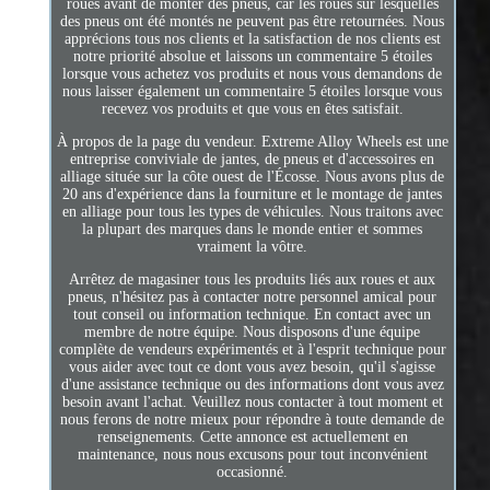
roues avant de monter des pneus, car les roues sur lesquelles
des pneus ont été montés ne peuvent pas être retournées. Nous
apprécions tous nos clients et la satisfaction de nos clients est
notre priorité absolue et laissons un commentaire 5 étoiles
lorsque vous achetez vos produits et nous vous demandons de
nous laisser également un commentaire 5 étoiles lorsque vous
recevez vos produits et que vous en êtes satisfait.
À propos de la page du vendeur. Extreme Alloy Wheels est une
entreprise conviviale de jantes, de pneus et d'accessoires en
alliage située sur la côte ouest de l'Écosse. Nous avons plus de
20 ans d'expérience dans la fourniture et le montage de jantes
en alliage pour tous les types de véhicules. Nous traitons avec
la plupart des marques dans le monde entier et sommes
vraiment la vôtre.
Arrêtez de magasiner tous les produits liés aux roues et aux
pneus, n'hésitez pas à contacter notre personnel amical pour
tout conseil ou information technique. En contact avec un
membre de notre équipe. Nous disposons d'une équipe
complète de vendeurs expérimentés et à l'esprit technique pour
vous aider avec tout ce dont vous avez besoin, qu'il s'agisse
d'une assistance technique ou des informations dont vous avez
besoin avant l'achat. Veuillez nous contacter à tout moment et
nous ferons de notre mieux pour répondre à toute demande de
renseignements. Cette annonce est actuellement en
maintenance, nous nous excusons pour tout inconvénient
occasionné.