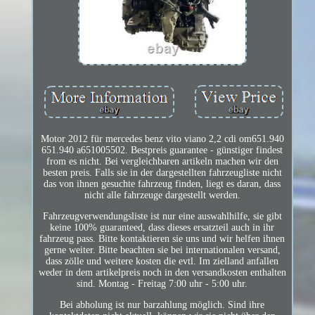
Motor 2012 für mercedes benz vito viano 2,2 cdi om651.940
651.940 a651005502. Bestpreis guarantee - günstiger findest
from es nicht. Bei vergleichbaren artikeln machen wir den
besten preis. Falls sie in der dargestellten fahrzeugliste nicht
das von ihnen gesuchte fahrzeug finden, liegt es daran, dass
nicht alle fahrzeuge dargestellt werden.
Fahrzeugverwendungsliste ist nur eine auswahlhilfe, sie gibt
keine 100% guaranteed, dass dieses ersatzteil auch in ihr
fahrzeug pass. Bitte kontaktieren sie uns und wir helfen ihnen
gerne weiter. Bitte beachten sie bei internationalen versand,
dass zölle und weitere kosten die evtl. Im zielland anfallen
weder in dem artikelpreis noch in den versandkosten enthalten
sind. Montag - Freitag 7:00 uhr - 5:00 uhr.
Bei abholung ist nur barzahlung möglich. Sind ihre