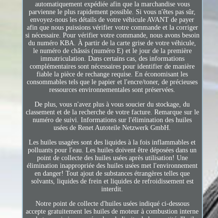
automatiquement expédiée afin que la marchandise vous
parvienne le plus rapidement possible. Si vous n'êtes pas sûr,
envoyez-nous les détails de votre véhicule AVANT de payer
afin que nous puissions vérifier votre commande et la corriger
si nécessaire. Pour vérifier votre commande, nous avons besoin
du numéro KBA. À partir de la carte grise de votre véhicule,
le numéro de châssis (numéro E) et le jour de la première
immatriculation. Dans certains cas, des informations
complémentaires sont nécessaires pour identifier de manière
fiable la pièce de rechange requise. En économisant les
consommables tels que le papier et l'encre/toner, de précieuses
ressources environnementales sont préservées.
De plus, vous n'avez plus à vous soucier du stockage, du
classement et de la recherche de votre facture. Remarque sur le
numéro de suivi. Informations sur l'élimination des huiles
usées de Renet Autoteile Netzwerk GmbH.
Les huiles usagées sont des liquides à la fois inflammables et
polluants pour l'eau. Les huiles doivent être déposées dans un
point de collecte des huiles usées après utilisation! Une
élimination inappropriée des huiles usées met l'environnement
en danger! Tout ajout de substances étrangères telles que
solvants, liquides de frein et liquides de refroidissement est
interdit.
Notre point de collecte d'huiles usées indiqué ci-dessous
accepte gratuitement les huiles de moteur à combustion interne