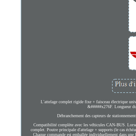
L'attelage complet rigide fixe + faisceau électrique 
&#####x276F. Longueur du c
Débranchement des capteurs de stationnement.
Compatibilité complète avec les véhicules CAN-BUS. Lorsqu
complet. Poutre principale d'attelage + supports (le cas échéa
Chaque commande est emballée individuellement dans une boît