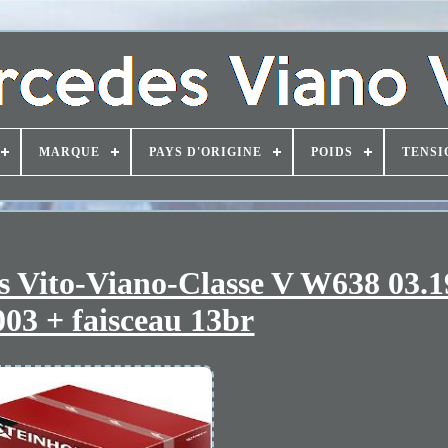
MARQUE
PAYS D'ORIGINE
POIDS
TENSI
s Vito-Viano-Classe V W638 03.1
003 + faisceau 13br