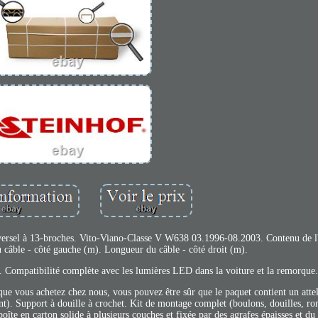
universel à 13-broches. Vito-Viano-Classe V W638 03.1996-08.2003. Contenu de 
âble - côté gauche (m). Longueur du câble - côté droit (m).
 Compatibilité complète avec les lumières LED dans la voiture et la remorque
e vous achetez chez nous, vous pouvez être sûr que le paquet contient un att
nt). Support à douille à crochet. Kit de montage complet (boulons, douilles, ron
e en carton solide à plusieurs couches et fixée par des agrafes épaisses et du