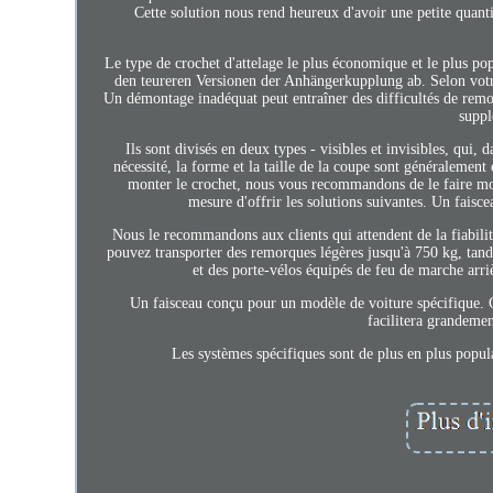
Cette solution nous rend heureux d'avoir une petite qua
Le type de crochet d'attelage le plus économique et le plus p
den teureren Versionen der Anhängerkupplung ab. Selon votre 
Un démontage inadéquat peut entraîner des difficultés de rem
suppl
Ils sont divisés en deux types - visibles et invisibles, qui
nécessité, la forme et la taille de la coupe sont généralement 
monter le crochet, nous vous recommandons de le faire mon
mesure d'offrir les solutions suivantes. Un faisce
Nous le recommandons aux clients qui attendent de la fiabili
pouvez transporter des remorques légères jusqu'à 750 kg, tan
et des porte-vélos équipés de feu de marche arriè
Un faisceau conçu pour un modèle de voiture spécifique. C
facilitera grandeme
Les systèmes spécifiques sont de plus en plus popula