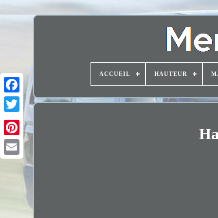
ACCUEIL
HAUTEUR
M
Ha