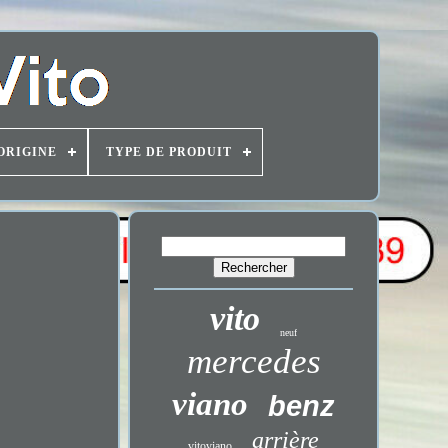
ORIGINE
TYPE DE PRODUIT
vito
neuf
mercedes
viano
benz
arrière
vitoviano