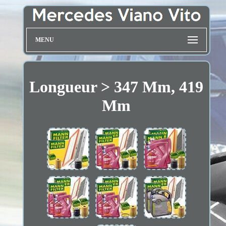
MENU
Longueur > 347 Mm, 419
Mm